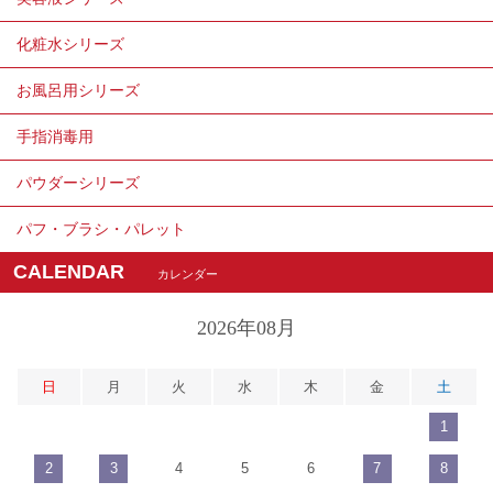
化粧水シリーズ
お風呂用シリーズ
手指消毒用
パウダーシリーズ
パフ・ブラシ・パレット
CALENDAR
カレンダー
2026年08月
日
月
火
水
木
金
土
1
2
3
4
5
6
7
8