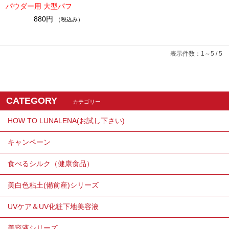
パウダー用 大型パフ
880円
（税込み）
表示件数：1～5 / 5
CATEGORY
カテゴリー
HOW TO LUNALENA(お試し下さい)
キャンペーン
食べるシルク（健康食品）
美白色粘土(備前産)シリーズ
UVケア＆UV化粧下地美容液
美容液シリーズ