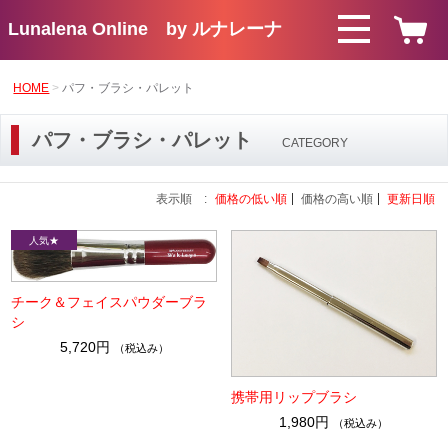
Lunalena Online by ルナレーナ
HOME
パフ・ブラシ・パレット
パフ・ブラシ・パレット
CATEGORY
表示順 :
価格の低い順
価格の高い順
更新日順
チーク＆フェイスパウダーブラ
シ
5,720円
（税込み）
携帯用リップブラシ
1,980円
（税込み）